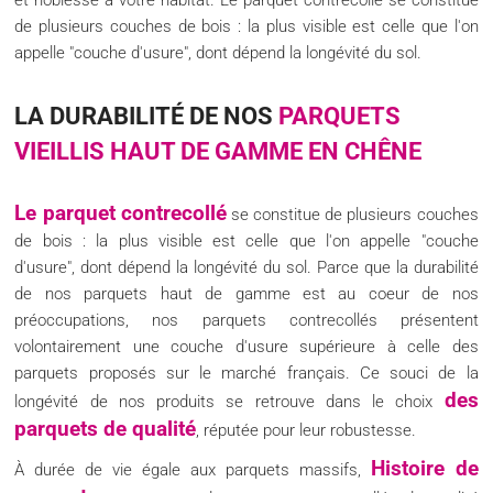
et noblesse à votre habitat. Le parquet contrecollé se constitue
de plusieurs couches de bois : la plus visible est celle que l'on
appelle "couche d'usure", dont dépend la longévité du sol.
LA DURABILITÉ DE NOS
PARQUETS
VIEILLIS HAUT DE GAMME EN CHÊNE
Le parquet contrecollé
se constitue de plusieurs couches
de bois : la plus visible est celle que l'on appelle "couche
d'usure", dont dépend la longévité du sol. Parce que la durabilité
de nos parquets haut de gamme est au coeur de nos
préoccupations, nos parquets contrecollés présentent
volontairement une couche d'usure supérieure à celle des
parquets proposés sur le marché français. Ce souci de la
des
longévité de nos produits se retrouve dans le choix
parquets de qualité
, réputée pour leur robustesse.
Histoire de
À durée de vie égale aux parquets massifs,