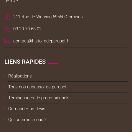
de luxe.
211 Rue de Wervicq 59560 Comines
03 20 70 63 02
contact@histoiredeparquet.fr
LIENS RAPIDES
Réalisations
Tous nos accessoires parquet
Témoignages de professionnels
Demander un devis
Qui sommes-nous ?