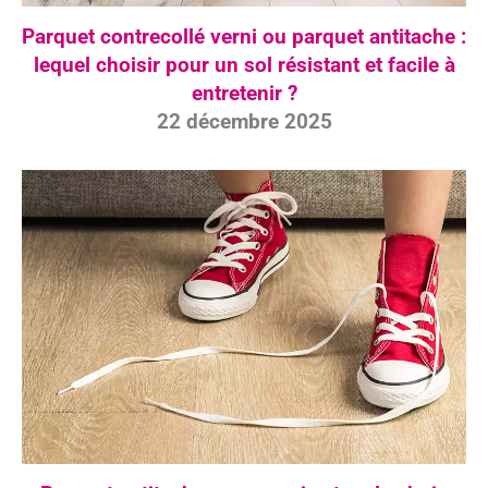
Parquet contrecollé verni ou parquet antitache :
lequel choisir pour un sol résistant et facile à
entretenir ?
22 décembre 2025