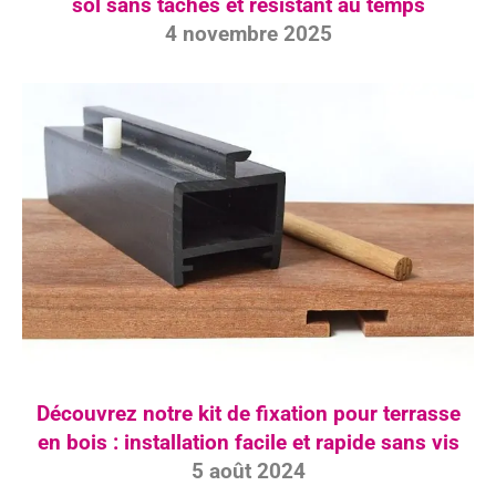
sol sans taches et résistant au temps
4 novembre 2025
Découvrez notre kit de fixation pour terrasse
en bois : installation facile et rapide sans vis
5 août 2024