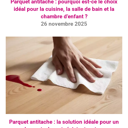
Parquet antitache : pourquoi est-ce le choix
idéal pour la cuisine, la salle de bain et la
chambre d’enfant ?
26 novembre 2025
Parquet antitache : la solution idéale pour un