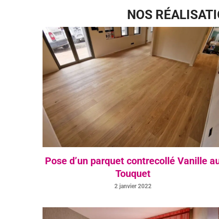
NOS RÉALISAT
Pose d’un parquet contrecollé Vanille a
Touquet
2 janvier 2022