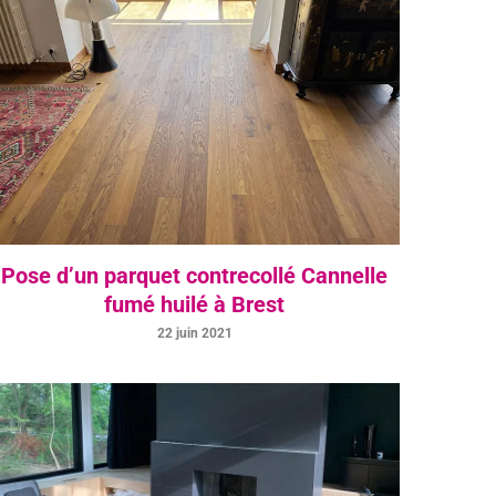
Pose d’un parquet contrecollé Cannelle
fumé huilé à Brest
22 juin 2021