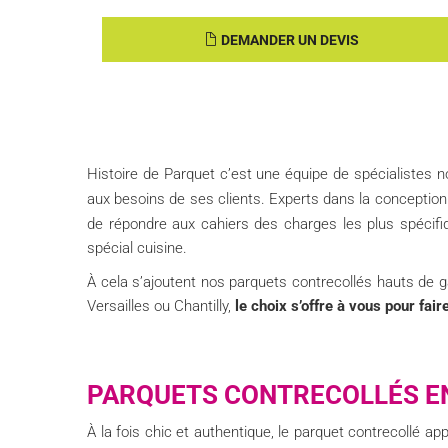
DEMANDER UN DEVIS
Histoire de Parquet c’est une équipe de spécialistes 
aux besoins de ses clients. Experts dans la conceptio
de répondre aux cahiers des charges les plus spécifi
spécial cuisine.
À cela s’ajoutent nos parquets contrecollés hauts de 
Versailles ou Chantilly,
le choix s’offre à vous pour fair
PARQUETS CONTRECOLLÉS EN
À la fois chic et authentique, le parquet contrecollé app