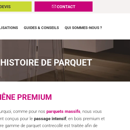
DEVIS
CONTACT
LISATIONS
GUIDES & CONSEILS
QUI SOMMES-NOUS ?
HISTOIRE DE PARQUET
HÊNE PREMIUM
 pourquoi, comme pour nos
parquets massifs
, nous vous
nt conçus pour le
passage intensif
, en bois premium et
e gamme de parquet contrecollé est traitée afin de