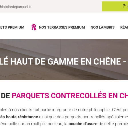
istoiredeparquet.fr
ETS PREMIUM
NOS TERRASSES PREMIUM
NOS LAMBRIS
RÉA
É HAUT DE GAMME EN CHÊNE - 
 DE
PARQUETS CONTRECOLLÉS EN C
ables à nos clients fait partie intégrante de notre philosophie. C’est
rès haute résistance
ainsi que des parquets contrecollés spécialeme
ne collé sur un multiplis bouleau, la
couche d’usure
de cette premièr