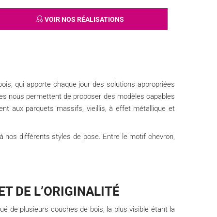
VOIR NOS RÉALISATIONS
ois, qui apporte chaque jour des solutions appropriées
es nous permettent de proposer des modèles capables
aux parquets massifs, vieillis, à effet métallique et
nos différents styles de pose. Entre le motif chevron,
ET DE L’ORIGINALITÉ
tué de plusieurs couches de bois, la plus visible étant la