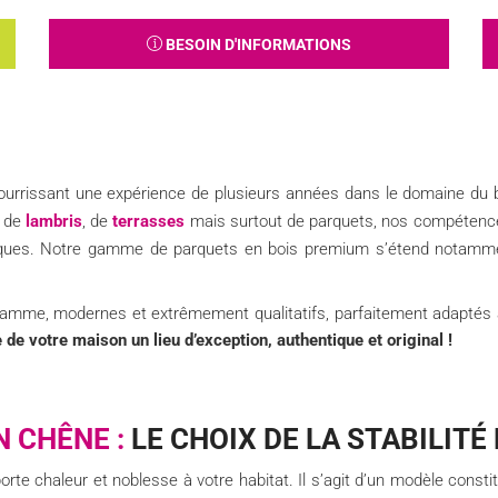
BESOIN D'INFORMATIONS
nourrissant une expérience de plusieurs années dans le domaine du b
n de
lambris
, de
terrasses
mais surtout de parquets, nos compétenc
ques. Notre gamme de parquets en bois premium s’étend notamment 
gamme, modernes et extrêmement qualitatifs, parfaitement adaptés à 
e de votre maison un lieu d’exception, authentique et original !
 CHÊNE :
LE CHOIX DE LA STABILITÉ 
orte chaleur et noblesse à votre habitat. Il s’agit d’un modèle consti