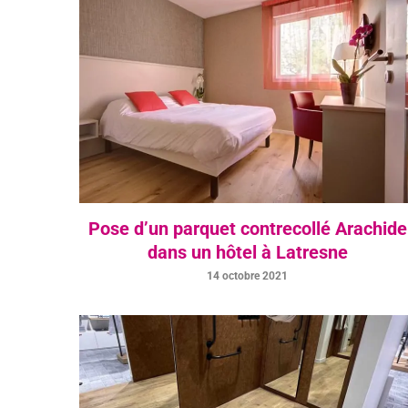
Pose d’un parquet contrecollé Arachide
dans un hôtel à Latresne
14 octobre 2021