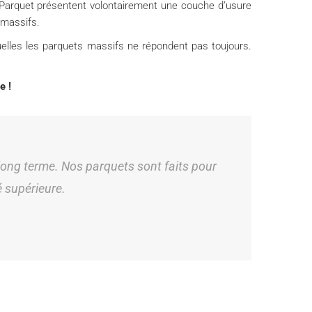
 Parquet présentent volontairement une couche d’usure
 massifs.
elles les parquets massifs ne répondent pas toujours.
e !
 long terme. Nos parquets sont faits pour
é supérieure.