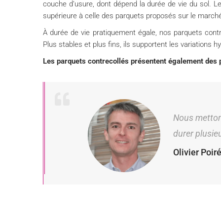
couche d’usure, dont dépend la durée de vie du sol. 
supérieure à celle des parquets proposés sur le marché
À durée de vie pratiquement égale, nos parquets cont
Plus stables et plus fins, ils supportent les variations
Les parquets contrecollés présentent également des p
Nous mettons
durer plusie
Olivier Poir