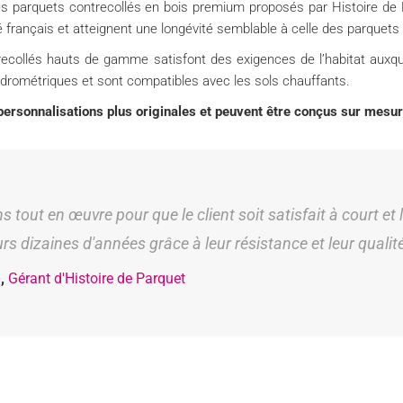
Les parquets contrecollés en bois premium proposés par Histoire de
 français et atteignent une longévité semblable à celle des parquets
recollés hauts de gamme satisfont des exigences de l’habitat auxqu
 hydrométriques et sont compatibles avec les sols chauffants.
ersonnalisations plus originales et peuvent être conçus sur mesur
 tout en œuvre pour que le client soit satisfait à court et
urs dizaines d'années grâce à leur résistance et leur qualit
é,
Gérant d'Histoire de Parquet