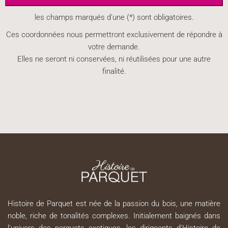
les champs marqués d'une (*) sont obligatoires.
Ces coordonnées nous permettront exclusivement de répondre à
votre demande.
Elles ne seront ni conservées, ni réutilisées pour une autre
finalité.
Histoire de Parquet est née de la passion du bois, une matière
noble, riche de tonalités complexes. Initialement baignés dans
l'univers des parquets exotiques, les dirigeants d'Histoire de