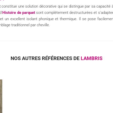
t
constitue une solution décorative qui se distingue par sa capacité 
d'
Histoire de parquet
sont complétement destructurées et s'adaptent 
 et un excellent isolant phonique et thermique. Il se pose facilem
lage traditionnel par cheville.
NOS AUTRES RÉFÉRENCES DE
LAMBRIS