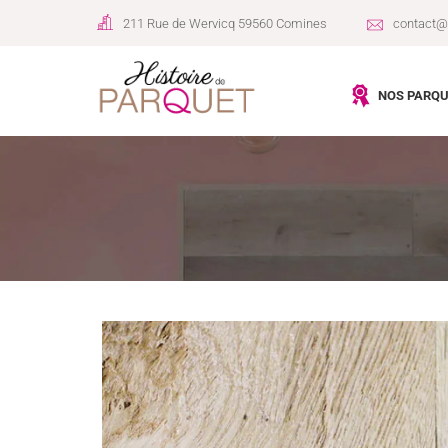
211 Rue de Wervicq 59560 Comines
contact@h
NOS PARQU