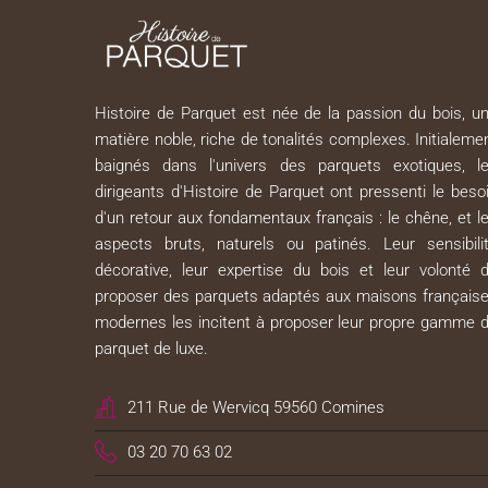
Histoire de Parquet est née de la passion du bois, u
matière noble, riche de tonalités complexes. Initialeme
baignés dans l'univers des parquets exotiques, l
dirigeants d'Histoire de Parquet ont pressenti le beso
d'un retour aux fondamentaux français : le chêne, et l
aspects bruts, naturels ou patinés. Leur sensibili
décorative, leur expertise du bois et leur volonté 
proposer des parquets adaptés aux maisons français
modernes les incitent à proposer leur propre gamme 
parquet de luxe.
211 Rue de Wervicq 59560 Comines
03 20 70 63 02